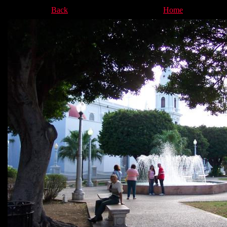
Back
Home