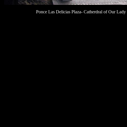
Ponce Las Delicias Plaza- Catherdral of Our Lad